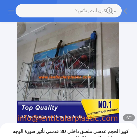
6
/
2
كبير الحجم عدسي ملصق داخلي 3D عدسي تأثير صورة الوجه