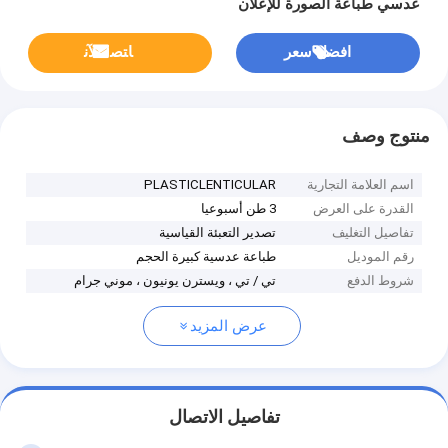
عدسي طباعة الصورة للإعلان
افضل سعر
ﺎﺘﺼﻟ ﺍﻶﻧ
منتوج وصف
اسم العلامة التجارية
PLASTICLENTICULAR
القدرة على العرض
3 طن أسبوعيا
تفاصيل التغليف
تصدير التعبئة القياسية
رقم الموديل
طباعة عدسية كبيرة الحجم
شروط الدفع
تي / تي ، ويسترن يونيون ، موني جرام
عرض المزيد
تفاصيل الاتصال