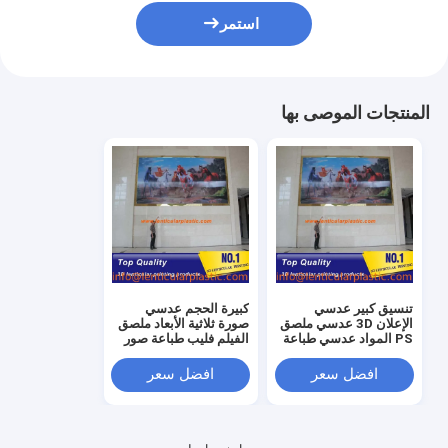
استمر
المنتجات الموصى بها
تنسيق كبير عدسي
كبيرة الحجم عدسي
الإعلان 3D عدسي ملصق
صورة ثلاثية الأبعاد ملصق
PS المواد عدسي طباعة
الفيلم فليب طباعة صور
الصورة بواسطة طابعة
عدسية للديكور الداخلي
الأشعة فوق البنفسجية
والخارجي
افضل سعر
افضل سعر
المسطحة