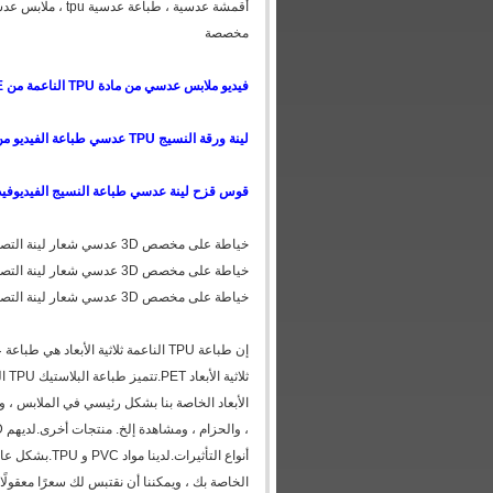
أقمشة عدسية ، ط
مخصصة
فيديو ملابس عدسي من مادة TPU الناعمة من YOUTUBE ، يرجى زيارة هذا الموقع
لينة ورقة النسيج TPU عدسي طباعة الفيديو من YOUTUBE ، الرجاء زيارة هذا الموقع
قوس قزح لينة عدسي طباعة النسيج الفيديو
فيديو من BE
خياطة على مخصص 3D عدسي شعار لينة التصحيح عدسي المواد TPU 3D عدسي طباعة النسيج للحقائب والملابس
خياطة على مخصص 3D عدسي شعار لينة التصحيح عدسي المواد TPU 3D عدسي طباعة النسيج للحقائب والملابس
خياطة على مخصص 3D عدسي شعار لينة التصحيح عدسي المواد TPU 3D عدسي طباعة النسيج للحقائب والملابس
الأبعاد الخاصة بنا بشكل رئيسي في الملابس ، وال
أنواع التأثير
الخاصة بك ، ويمكننا أن نقتبس لك سعرًا معقولًا