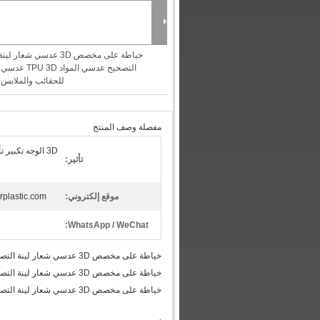
خياطة على مخصص 3D عدسي شعار لينة
التصحيح عدسي الم
للحقائب والملابس
مفصلة وصف المنتج
3D الوجه تكبير
تأثير:
موقع إلكتروني:
arplastic.com
WhatsApp / WeChat:
خياطة على مخصص 3D عدسي شعار لينة التصحيح عدسي المواد TPU 3D عدسي طباعة النسيج للحقائب والملابس
خياطة على مخصص 3D عدسي شعار لينة التصحيح عدسي المواد TPU 3D عدسي طباعة النسيج للحقائب والملابس
خياطة على مخصص 3D عدسي شعار لينة التصحيح عدسي المواد TPU 3D عدسي طباعة النسيج للحقائب والملابس