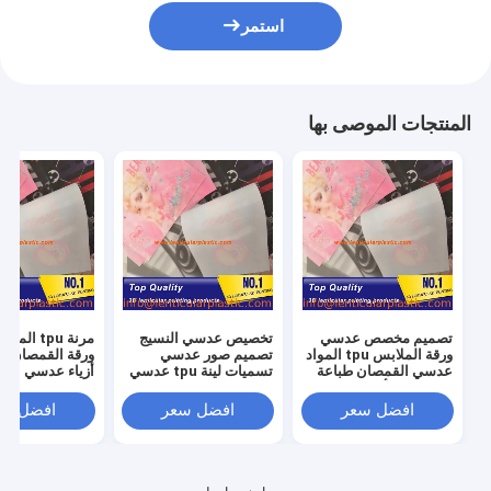
استمر
المنتجات الموصى بها
تصميم مخصص عدسي
تخصيص عدسي النسيج
مرنة tpu ا
ورقة الملابس tpu المواد
تصميم صور عدسي
ورقة القمصان ال
عدسي القمصان طباعة
تسميات لينة tpu عدسي
أزياء عدسي عد
النسيج في أزياء الملابس
القمصان المنسوجات في
الملابس المنسو
الموضة
للملابس الجاهزة
افضل سعر
افضل سعر
افضل سع