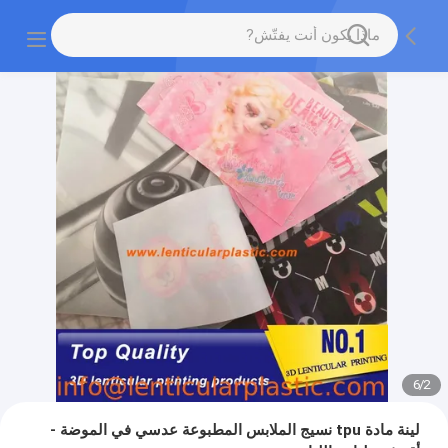
6
/
2
لينة مادة tpu نسيج الملابس المطبوعة عدسي في الموضة -