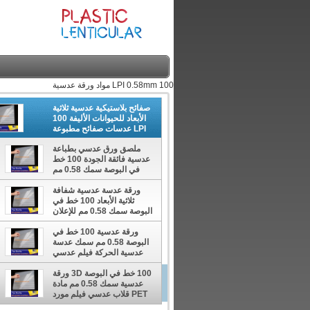
100 LPI 0.58mm مواد ورقة عدسية
صفائح بلاستيكية عدسية ثلاثية
الأبعاد للحيوانات الأليفة 100
LPI عدسات صفائح مطبوعة
عدسية سمك 0.58 مللي متر
ملصق ورق عدسي بطباعة
للصور الزخرفية
عدسية فائقة الجودة 100 خط
في البوصة سمك 0.58 مم
سمك ثلاثي الأبعاد أفلام عدسية
ورقة عدسة عدسية شفافة
ثلاثية الأبعاد 100 خط في
البوصة سمك 0.58 مم للإعلان
والتعبئة
ورقة عدسية 100 خط في
البوصة 0.58 مم سمك عدسة
عدسية الحركة فيلم عدسي
PET عدسات بلاستيكية
لتأثيرات ثلاثية الأبعاد
100 خط في البوصة 3D ورقة
عدسية سمك 0.58 مم مادة
صفائح مطبوعة عدسية سمك 0.58 مللي متر للصور الزخرفية
PET قلاب عدسي فيلم مورد
الرسوم المتحركة عدسة