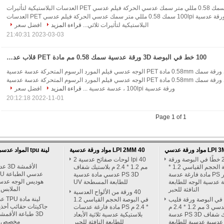
ورقة عدسية 100lpi سمك 0.58 مللي متر سمك عدسي الحركة فيلم عدسي PET العدسات البلاستيكية لتأثيرات
ثلاثية الأبعاد ورقة عدسية 100lpi سمك 0.58 مللي متر سمك عدسي الحركة فيلم عدسي PET العدسات
البلاستيكية لتأثيرات ثلاثي...
قراءة المزيد
افضل سعر
2023-03-03 21:40:31
100 خط في البوصة 3D ورقة عدسية سمك 0.58 مم مادة PET قلاب عدسي فيلم مورد الرسوم المتحركة عدسة عدسية
100lpi 3D عدسي ورقة سمك 0.58mm مادة PET الوجه عدسي فيلم المورد الرسوم المتحركة عدسة عدسية
100lpi 3D عدسي ورقة سمك 0.58mm مادة PET الوجه عدسي فيلم المورد الرسوم المتحركة عدسة عدسية
ورقة عدسية 100lpi ، عدسة عدسية ...
قراءة المزيد
افضل سعر
2022-11-01 20:12:18
Page 1 of 1
40 LPI 2MM مواد ورقة عدسية
لينة tpu المواد 
20 خطًا في البوصة ورقة
40 lpi لوحات صفائح عدسية 2
الأقمش
عدسية الحجم القياسي 1.2 *
مم 1.2 * 2.4 م بلاستيك شفاف
2.4 متر PS مادة فارغة عدسة
PS 3D عدسي مادة عدسية
هوديس الوجه عدس
ة عدسية الوجه للطابعة
للطابعة المسطحة UV
الملابس 
النافثة للحبر
40 ورقة من الألواح العدسية
لينة 
ًا في البوصة ورقة فليب
في البوصة الحجم القياسي 1.2
جاكيتات حقائب أحذي
عدسي 3 مم 1.2 * 2.4 م
* 2.4 م PS مادة فارغة عدسات
3D طباعة الأقم
بلاستيك شفاف PS 3D عدسة
بلاستيكية عدسية ثلاثية الأبعاد
مخصص ل
عدسية عدسية للطابعة
للطابعة النافثة للحبر