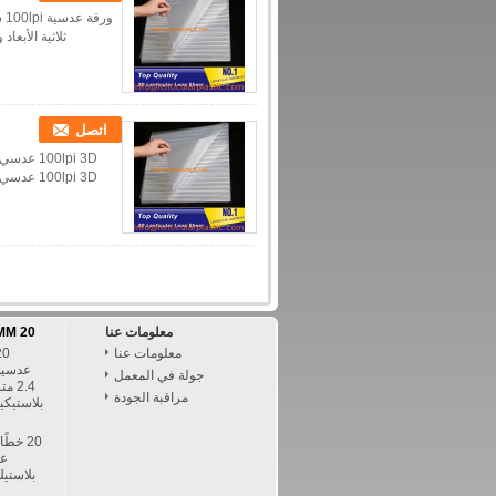
اتصل
معلومات عنا
20 LPI 3MM مواد ورقة عدسي
معلومات عنا
جولة في المعمل
مراقبة الجودة
بلاستيكي
20 خط