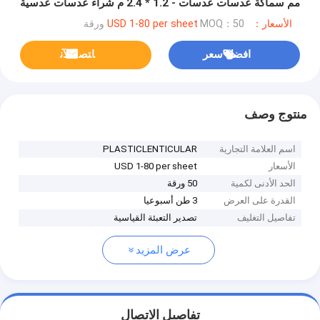
مم سماكة عدسات عدسات - 1.2 * 2.4 م شراء عدسات عدسية
ثلاثية الأبعاد
الأسعار：USD 1-80 per sheet
MOQ：50 ورقة
افضل سعر
ﺎﺘﺼﻟ ﺍﻶﻧ
منتوج وصف
اسم العلامة التجارية
PLASTICLENTICULAR
الأسعار
USD 1-80 per sheet
الحد الأدنى لكمية
50 ورقة
القدرة على العرض
3 طن أسبوعيا
تفاصيل التغليف
تصدير التعبئة القياسية
عرض المزيد
تفاصيل الاتصال