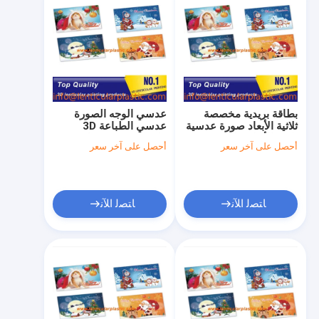
بطاقة بريدية مخصصة
عدسي الوجه الصورة
ثلاثية الأبعاد صورة عدسية
عدسي الطباعة 3D
ثلاثية الأبعاد بطباعة
ملصق مخصص يطبع
أحصل على آخر سعر
أحصل على آخر سعر
عدسية طباعة ثلاثية الأبعاد
بطاقة 3D عدسي الإعلان
ملصق عدسي لصورة
خدمة طباعة الصور
طباعة فنية
ﺎﺘﺼﻟ ﺍﻶﻧ
ﺎﺘﺼﻟ ﺍﻶﻧ
مسكن
منتجات
معلومات عنا