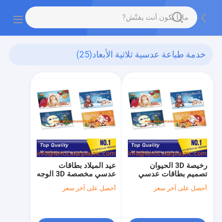
خدمة طباعة عدسية ثلاثية الأبعاد
(25)
رخيصة 3D الحيوان
عيد الميلاد بطاقات
تصميم بطاقات عدسي
عدسي مخصصة 3D الوجه
التصحيح البلاستيك PP
ملصق عدسي طباعة
أحصل على آخر سعر
أحصل على آخر سعر
PET شنق العلامات
الصورة الصورة - PET
عدسي طباعة ملصق
عدسي طباعة ورقة
عدسي للملابس