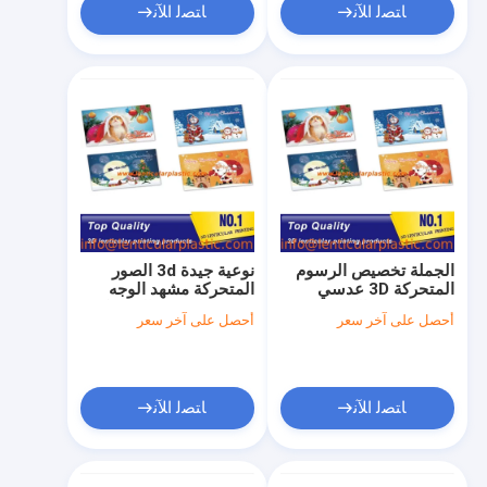
ﺎﺘﺼﻟ ﺍﻶﻧ
ﺎﺘﺼﻟ ﺍﻶﻧ
الجملة تخصيص الرسوم
نوعية جيدة 3d الصور
المتحركة 3D عدسي
المتحركة مشهد الوجه
طباعة غلاف الكتاب 3D
ملصقا الرسوم المتحركة
أحصل على آخر سعر
أحصل على آخر سعر
عدسي غلاف دفتر طباعة
صورة صور خدمة طباعة
بطاقات الوجه الطباعة
الإشارات المرجعية
ﺎﺘﺼﻟ ﺍﻶﻧ
ﺎﺘﺼﻟ ﺍﻶﻧ