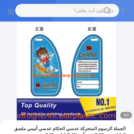
6
/
2
الجملة الرسوم المتحركة عدسي الحكام عدسي أنيمي ملصق