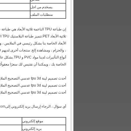
يسخدم من اجل
متطلبات الملف
الأبعاد الخاصة بنا بشكل رئيسي في الملابس ، وال
أنواع التأثير
الخاصة بك ، ويمكننا أن نقتبس لك سعرًا معقولًا
أحدث تصميم لينة tpu 3d عدسي التصحيح الملابس 3d طباعة عدسي تسمية الوجه تأثير التصحيح للملابس
أحدث تصميم لينة tpu 3d عدسي التصحيح الملابس 3d طباعة عدسي تسمية الوجه تأثير التصحيح للملابس
أحدث تصميم لينة tpu 3d عدسي التصحيح الملابس 3d طباعة عدسي تسمية الوجه تأثير التصحيح للملابس
أي سؤال ، الرجاء إرسال بريد إلكتروني إلى
.com
موقع إلكتروني
بريد إلكتروني