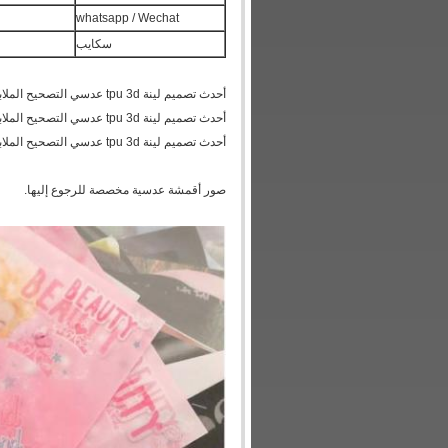
whatsapp / Wechat
سكايب
أحدث تصميم لينة tpu 3d عدسي التصحيح الملابس 3d طباعة عدسي تسمية الوجه تأثير التصحيح للملابس
أحدث تصميم لينة tpu 3d عدسي التصحيح الملابس 3d طباعة عدسي تسمية الوجه تأثير التصحيح للملابس
أحدث تصميم لينة tpu 3d عدسي التصحيح الملابس 3d طباعة عدسي تسمية الوجه تأثير التصحيح للملابس
صور أقمشة عدسية مخصصة للرجوع إليها.