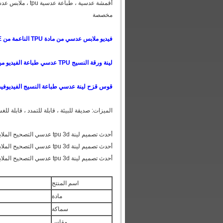
أقمشة عدسية ، ط
مخصصة
فيديو ملابس عدسي من مادة TPU الناعمة من YOUTUBE ، يرجى زيارة هذا الموقع
لينة ورقة النسيج TPU عدسي طباعة الفيديو من YOUTUBE ، الرجاء زيارة هذا الموقع
قوس قزح لينة عدسي طباعة النسيج الفيديو
فيديو من BE
الميزات: صديقة للبيئة ، قابلة للتمدد ، قابلة لل
أحدث تصميم لينة tpu 3d عدسي التصحيح الملابس 3d طباعة عدسي تسمية الوجه تأثير التصحيح للملابس
أحدث تصميم لينة tpu 3d عدسي التصحيح الملابس 3d طباعة عدسي تسمية الوجه تأثير التصحيح للملابس
أحدث تصميم لينة tpu 3d عدسي التصحيح الملابس 3d طباعة عدسي تسمية الوجه تأثير التصحيح للملابس
اسم المنتج
مادة
سماكة
مقاس