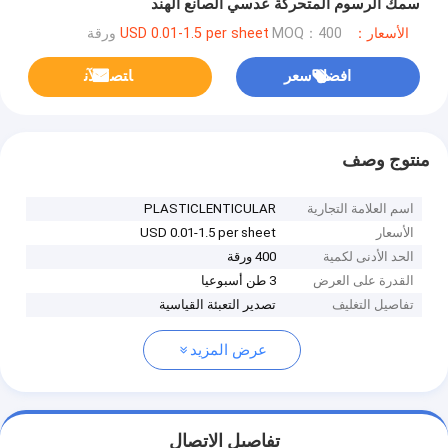
سمك الرسوم المتحركة عدسي الصانع الهند
الأسعار：USD 0.01-1.5 per sheet
MOQ：400 ورقة
افضل سعر
ﺎﺘﺼﻟ ﺍﻶﻧ
منتوج وصف
اسم العلامة التجارية
PLASTICLENTICULAR
الأسعار
USD 0.01-1.5 per sheet
الحد الأدنى لكمية
400 ورقة
القدرة على العرض
3 طن أسبوعيا
تفاصيل التغليف
تصدير التعبئة القياسية
عرض المزيد
تفاصيل الاتصال