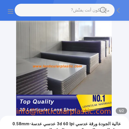
6
/
2
عالية الجودة ورقة عدسي 3d 60 lpi عدسي عدسة-0.58mm