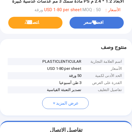
الأبعاد 1.2 * 2.4 م PS مادة سمك 3 مم عدسات عدسية كبيرة
الأسعار：USD 1-80 per sheet
MOQ：50 ورقة
افضل سعر
ﺎﺘﺼﻟ ﺍﻶﻧ
منتوج وصف
اسم العلامة التجارية
PLASTICLENTICULAR
الأسعار
USD 1-80 per sheet
الحد الأدنى لكمية
50 ورقة
القدرة على العرض
3 طن أسبوعيا
تفاصيل التغليف
تصدير التعبئة القياسية
عرض المزيد
تفاصيل الاتصال