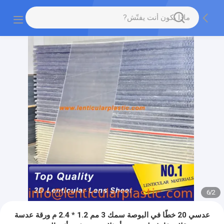
6
/
2
عدسي 20 خطًا في البوصة سمك 3 مم 1.2 * 2.4 م ورقة عدسة