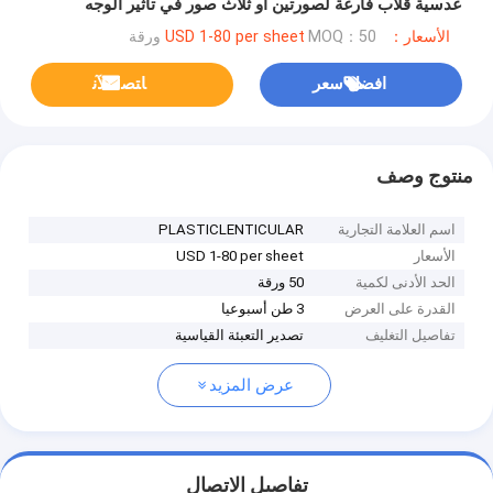
عدسية قلاب فارغة لصورتين أو ثلاث صور في تأثير الوجه
الأسعار：USD 1-80 per sheet
MOQ：50 ورقة
افضل سعر
ﺎﺘﺼﻟ ﺍﻶﻧ
منتوج وصف
اسم العلامة التجارية
PLASTICLENTICULAR
الأسعار
USD 1-80 per sheet
الحد الأدنى لكمية
50 ورقة
القدرة على العرض
3 طن أسبوعيا
تفاصيل التغليف
تصدير التعبئة القياسية
عرض المزيد
تفاصيل الاتصال