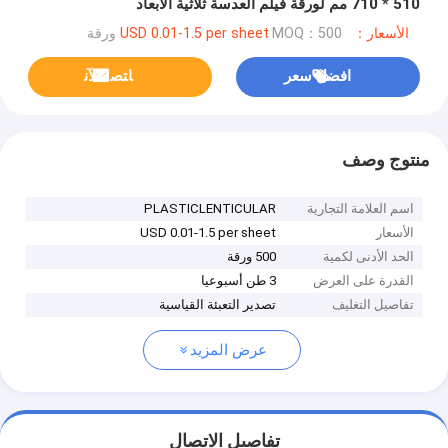
510 * 710 مم لورقة فيلم العدسة ثلاثية الأبعاد
الأسعار：USD 0.01-1.5 per sheet
MOQ：500 ورقة
افضل سعر
ﺎﺘﺼﻟ ﺍﻶﻧ
منتوج وصف
اسم العلامة التجارية
PLASTICLENTICULAR
الأسعار
USD 0.01-1.5 per sheet
الحد الأدنى لكمية
500 ورقة
القدرة على العرض
3 طن أسبوعيا
تفاصيل التغليف
تصدير التعبئة القياسية
عرض المزيد
تفاصيل الاتصال