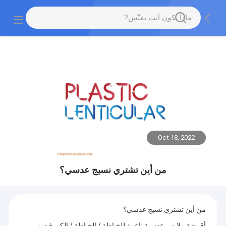
Oct 18, 2022
من أين تشتري نسيج عدسي؟
من أين تشتري نسيج عدسي؟
أقمشة ملابس عدسية ناعمة للخياطة / الخياطة / الكي فيديو