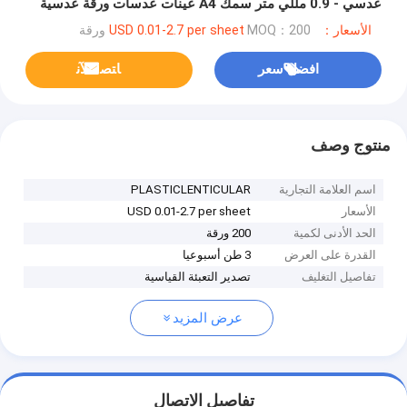
عدسي - 0.9 مللي متر سمك A4 عينات عدسات ورقة عدسية
للبيع
الأسعار：USD 0.01-2.7 per sheet
MOQ：200 ورقة
افضل سعر
ﺎﺘﺼﻟ ﺍﻶﻧ
منتوج وصف
اسم العلامة التجارية
PLASTICLENTICULAR
الأسعار
USD 0.01-2.7 per sheet
الحد الأدنى لكمية
200 ورقة
القدرة على العرض
3 طن أسبوعيا
تفاصيل التغليف
تصدير التعبئة القياسية
عرض المزيد
تفاصيل الاتصال