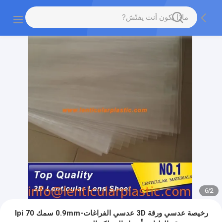
6
/
2
رخيصة عدسي ورقة 3D عدسي الفراغات-0.9mm سمك 70 lpi