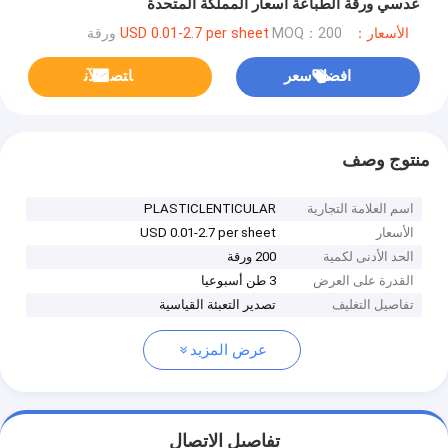
عدسي ورقة الطباعة أسعار المملكة المتحدة
الأسعار：USD 0.01-2.7 per sheet
MOQ：200 ورقة
افضل سعر
ﺎﺘﺼﻟ ﺍﻶﻧ
منتوج وصف
اسم العلامة التجارية
PLASTICLENTICULAR
الأسعار
USD 0.01-2.7 per sheet
الحد الأدنى لكمية
200 ورقة
القدرة على العرض
3 طن أسبوعيا
تفاصيل التغليف
تصدير التعبئة القياسية
عرض المزيد
تفاصيل الاتصال