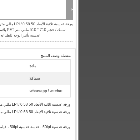
ورقة عدسية ثلاثية الأبعاد 50 LPI / 0.58 مللي م
عدسية تأثير الوجه للطباعة
مفصلة وصف المنتج
مادة:
سماكة:
whatsapp / wechat:
ورقة عدسية ثلاثية الأبعاد 50 LPI / 0.58 مللي متر سمك / حجم 710 * 510 مللي متر PET بلاستيك 3D عدسة عدسية تأثير الوجه للطباعة
ورقة عدسية ثلاثية الأبعاد 50 LPI / 0.58 مللي متر سمك / حجم 710 * 510 مللي متر PET بلاستيك 3D عدسة عدسية تأثير الوجه للطباعة
ورقة عدسية 50lpi ، عدسة عدسية 50lpi ، فيلم عدسي 50lpi ، لوح عدسي ثلاثي الأبعاد ، عدسة عدسية قلاب