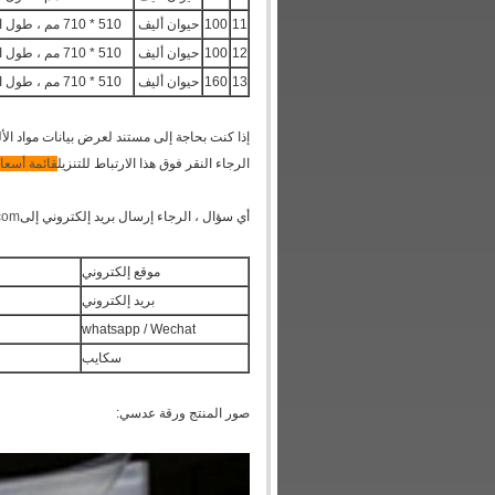
11
100
حيوان أليف
510 * 710 مم ، طول الخط 510 مم أو 710 مم
12
100
حيوان أليف
510 * 710 مم ، طول الخط 510 مم أو 710 مم
13
160
حيوان أليف
510 * 710 مم ، طول الخط 510 مم أو 710 مم
إذا كنت بحاجة إلى مستند لعرض بيانات مواد الألو
الرجاء النقر فوق هذا الارتباط للتنزيل
قائمة أسعار
أي سؤال ، الرجاء إرسال بريد إلكتروني إلى
.com
موقع إلكتروني
بريد إلكتروني
whatsapp / Wechat
سكايب
صور المنتج ورقة عدسي: