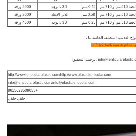
0.45 ملم
3D / الوجه
2000 ورقة
0.58 مم
ثلاثي الأبعاد
2000 ورقة
0.25 ملم
3D / الوجه
4500 ورقة
اح العدسية المختلفة الخاصة بنا ،
 صفائح عدسية بلاستيكية. pdf
info@lenticularplastic
. ترحيب التحقيق!
http://www.lenticularplastic.com
/
http://www.plasticlenticular.com
info@lenticularplastic.com
/
info@plasticlenticular.com
+8615623539655
حلقي حلقي