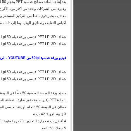
يعد
وغيرها من الشركات واحدة من أكثر مواد الألواح ا
معتدل ، بحبر قوي ، خط من التركيز المستقر وا
أكياس التغليف وصناديق الهدايا وما إلى ذلك ، مع
شفاف PET LPI 3D عدسي ورقة فيلم 50 Lpi عدسي البلاستيك مع 510 * 710 * 0.58mm الحجم القياسي
شفاف PET LPI 3D عدسي ورقة فيلم 50 Lpi عدسي البلاستيك مع 510 * 710 * 0.58mm الحجم القياسي
فيديو ورقة عدسية 50lpi من YOUTUBE ، الرجاء زيارة هذا الموقع
شفاف PET LPI 3D عدسي ورقة فيلم 50 Lpi عدسي البلاستيك مع 510 * 710 * 0.58mm الحجم القياسي
شفاف PET LPI 3D عدسي ورقة فيلم 50 Lpi عدسي البلاستيك مع 510 * 710 * 0.58mm الحجم القياسي
مصنع ورقة العدسة العدسية 50 خطًا في البوصة. مورد فيلم عدسي ، مصنع عدسات عدسات LPI مختلفة
1 مادة PET (غير سامة ، غير ضارة ، شفافة للغاية)
خطان في البوصة 50 ؛اتجاه الورقة العدسي الموازي للجانب الطويل
3 زاوية الرؤية: 42 درجة
4 أفضل درجة حرارة للتخزين: 23 درجة مئوية -30 درجة مئوية ، الرطوبة المثلى للتخزين: 70٪
5 سمك: 0.58 مم