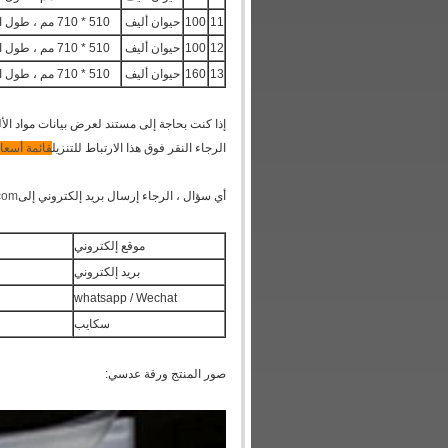
11
100
حيوان أليف
510 * 710 مم ، طول الخط 510 مم أو 710 مم
12
100
حيوان أليف
510 * 710 مم ، طول الخط 510 مم أو 710 مم
13
160
حيوان أليف
510 * 710 مم ، طول الخط 510 مم أو 710 مم
إذا كنت بحاجة إلى مستند لعرض بيانات مواد الألو
الرجاء النقر فوق هذا الارتباط للتنزيل
قائمة أسعار
أي سؤال ، الرجاء إرسال بريد إلكتروني إلى
.com
موقع إلكتروني
بريد إلكتروني
whatsapp / Wechat
سكايب
صور المنتج ورقة عدسي: