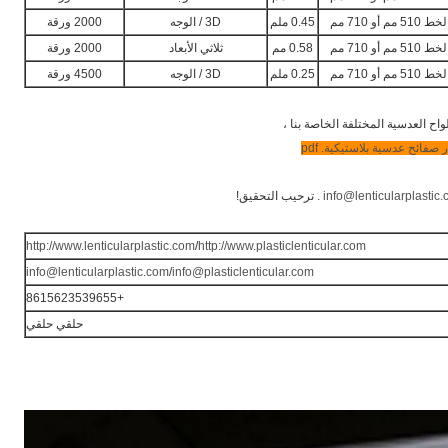
0.45 ملم
3D / الوجه
2000 ورقة
0.58 مم
ثلاثي الأبعاد
2000 ورقة
0.25 ملم
3D / الوجه
4500 ورقة
اح العدسية المختلفة الخاصة بنا ،
 صفائح عدسية بلاستيكية. pdf
info@lenticularplastic
. ترحيب التحقيق!
http://www.lenticularplastic.com
/
http://www.plasticlenticular.com
info@lenticularplastic.com
/
info@plasticlenticular.com
+8615623539655
حلقي حلقي