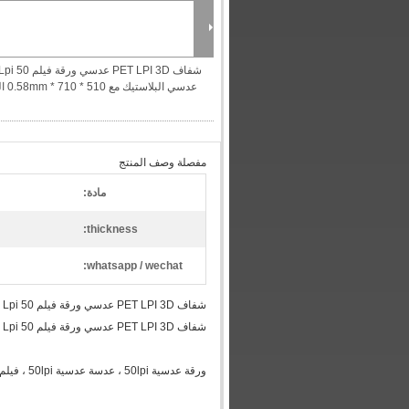
شفاف PET LPI 3D عدسي ورقة فيلم 50
عدسي البلاستيك مع 510 * 710 * 0.58mm الحجم القياسي
مفصلة وصف المنتج
مادة:
thickness:
whatsapp / wechat:
شفاف PET LPI 3D عدسي ورقة فيلم 50 Lpi عدسي البلاستيك مع 510 * 710 * 0.58mm الحجم القياسي
شفاف PET LPI 3D عدسي ورقة فيلم 50 Lpi عدسي البلاستيك مع 510 * 710 * 0.58mm الحجم القياسي
ورقة عدسية 50lpi ، عدسة عدسية 50lpi ، فيلم عدسي 50lpi ، لوح عدسي ثلاثي الأبعاد ، عدسة عدسية قلاب