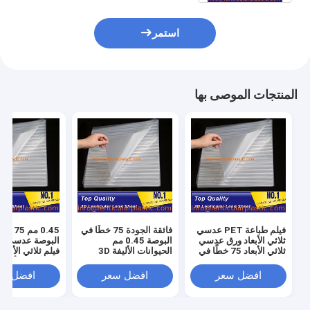
استمر
المنتجات الموصى بها
فيلم طباعة PET عدسي
فائقة الجودة 75 خطًا في
0.45 مم 
ثلاثي الأبعاد ورق عدسي
البوصة 0.45 مم
البوصة عدسي 
ثلاثي الأبعاد 75 خطًا في
الحيوانات الأليفة 3D
فيلم ثلاثي الأبعاد
البوصة 0.45 مم سماكة
عدسي طباعة البلاستيك
للحيوانات الأليف
رقائق عدسة فليب لمربع
عدسي عدسة 3D عدسي
قي
افضل سعر
افضل سعر
افضل سع
التعبئة
مادة الطباعة ورقة
الأبعاد قلاب ورق
بدون لاصق على 