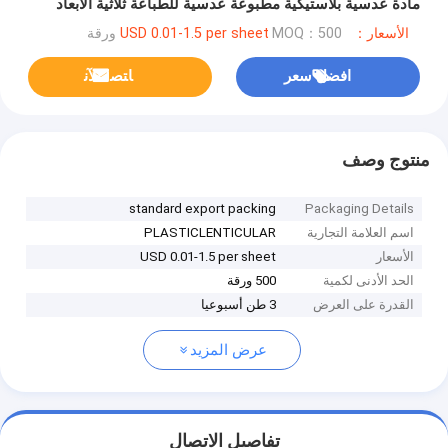
مادة عدسية بلاستيكية مطبوعة عدسية للطباعة ثلاثية الأبعاد
الأسعار：USD 0.01-1.5 per sheet
MOQ：500 ورقة
افضل سعر
ﺎﺘﺼﻟ ﺍﻶﻧ
منتوج وصف
standard export packing
Packaging Details
اسم العلامة التجارية
PLASTICLENTICULAR
الأسعار
USD 0.01-1.5 per sheet
الحد الأدنى لكمية
500 ورقة
القدرة على العرض
3 طن أسبوعيا
عرض المزيد
تفاصيل الاتصال