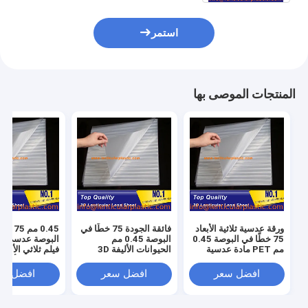
استمر
المنتجات الموصى بها
ورقة عدسية ثلاثية الأبعاد
فائقة الجودة 75 خطًا في
0.45 مم 
75 خطًا في البوصة 0.45
البوصة 0.45 مم
البوصة عدسي 
مم PET مادة عدسية
الحيوانات الأليفة 3D
فيلم ثلاثي الأبعاد
بلاستيكية مطبوعة عدسية
عدسي طباعة البلاستيك
للحيوانات الأليف
للطباعة ثلاثية الأبعاد
عدسي عدسة 3D عدسي
قي
افضل سعر
افضل سعر
افضل سع
مادة الطباعة ورقة
الأبعاد قلاب ورق
بدون لاصق على 