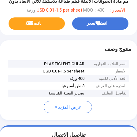
مم مادة الحيوانات الأليفة فيلم طباعة بلاستيك ثلاثي الأبعاد بدون
لاصق
الأسعار：USD 0.01-1.5 per sheet
MOQ：400 ورقة
افضل سعر
ﺎﺘﺼﻟ ﺍﻶﻧ
منتوج وصف
اسم العلامة التجارية
PLASTICLENTICULAR
الأسعار
USD 0.01-1.5 per sheet
الحد الأدنى لكمية
400 ورقة
القدرة على العرض
3 طن أسبوعيا
تفاصيل التغليف
تصدير التعبئة القياسية
عرض المزيد
تفاصيل الاتصال