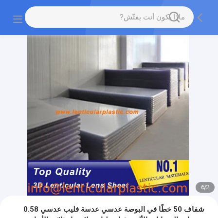
6
/
2
شفاف 50 خطًا في البوصة عدسي عدسة فليب عدسي 0.58