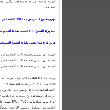
أقمشة عدسية ، ط
مخصصة
فيديو ملابس عدسي من مادة TPU الناعمة من YOUTUBE ، يرجى زيارة هذا الموقع
لينة ورقة النسيج TPU عدسي طباعة الفيديو من YOUTUBE ، الرجاء زيارة هذا الموقع
قوس قزح لينة عدسي طباعة النسيج الفيديو
فيديو من BE
أقمشة زي عدسي مخصصة ثلاثية الأبعاد ملابس عدس
أقمشة زي عدسي مخصصة ثلاثية الأبعاد ملابس عدس
أقمشة زي عدسي مخصصة ثلاثية الأبعاد ملابس عدس
الأبعاد الخاصة بنا بشكل رئيسي في الملابس ، وال
أنواع التأثير
الخاصة بك ، ويمكننا أن نقتبس لك سعرًا معقولًا