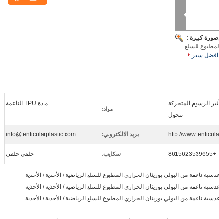
صورة كبيرة :
المطبوع للسلع
افضل سعر
 تأثير الرسوم المتحركة
مادة TPU الناعمة
مواد:
تتحول
http://www.lenticul
بريد الالكتروني:
info@lenticularplastic.com
+8615623539655
سكايب:
حلقي حلقي
ية ناعمة من البولي يوريثان الحراري المطبوع للسلع الرياضية / الأحذية / الأحذية
ية ناعمة من البولي يوريثان الحراري المطبوع للسلع الرياضية / الأحذية / الأحذية
ية ناعمة من البولي يوريثان الحراري المطبوع للسلع الرياضية / الأحذية / الأحذية